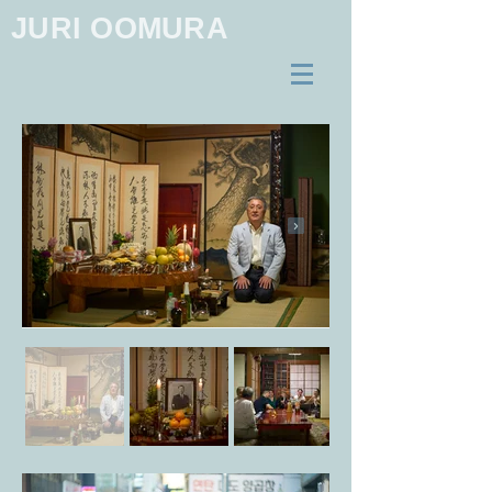
JURI OOMURA